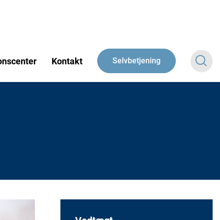
onscenter
Kontakt
Selvbetjening