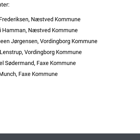
ter:
 Frederiksen, Næstved Kommune
ai Hamman, Næstved Kommune
teen Jørgensen, Vordingborg Kommune
 Lenstrup, Vordingborg Kommune
el Sødermand, Faxe Kommune
 Munch, Faxe Kommune