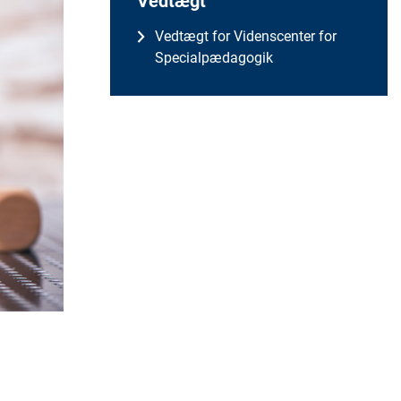
Vedtægt
Vedtægt for Videnscenter for
Specialpædagogik