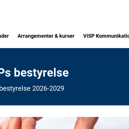
åder
Arrangementer & kurser
ViSP Kommunikati
Ps bestyrelse
bestyrelse 2026-2029