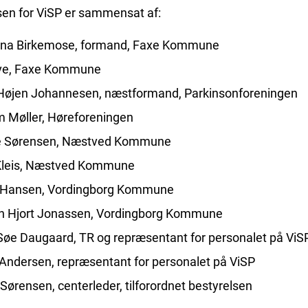
sen for ViSP er sammensat af:
tina Birkemose, formand, Faxe Kommune
ive, Faxe Kommune
 Højen Johannesen, næstformand, Parkinsonforeningen
m Møller, Høreforeningen
 Sørensen, Næstved Kommune
 Kleis, Næstved Kommune
 Hansen, Vordingborg Kommune
n Hjort Jonassen, Vordingborg Kommune
Søe Daugaard, TR og repræsentant for personalet på ViS
Andersen, repræsentant for personalet på ViSP
Sørensen, centerleder, tilforordnet bestyrelsen