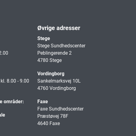
Øvrige adresser
Stege
Stege Sundhedscenter
2.00
Peblingerende 2
4780 Stege
Vordingborg
l. 8.00 - 9.00
Sankelmarksvej 10L
4760 Vordingborg
de områder:
Faxe
Faxe Sundhedscenter
ale
Præstøvej 78F
4640 Faxe