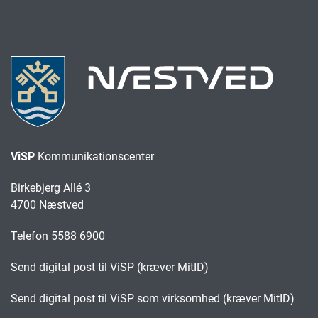
ViSP
Kommunikationscenter
Birkebjerg Allé 3
4700 Næstved
Telefon 5588 6900
Send digital post til ViSP (kræver MitID)
Send digital post til ViSP som virksomhed (kræver MitID)