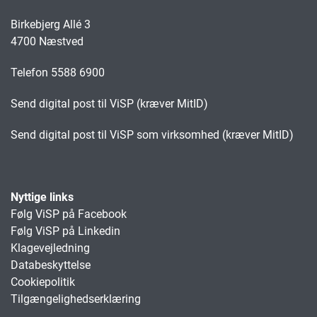
Birkebjerg Allé 3
4700 Næstved
Telefon 5588 6900
Send digital post til ViSP (kræver MitID)
Send digital post til ViSP som virksomhed (kræver MitID)
Nyttige links
Følg ViSP på Facebook
Følg ViSP på Linkedin
Klagevejledning
Databeskyttelse
Cookiepolitik
Tilgængelighedserklæring