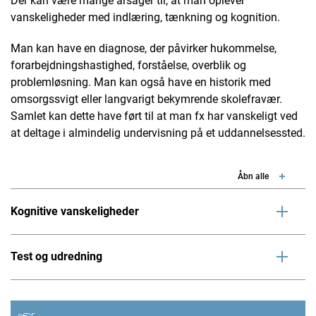
‎Der kan være mange årsager til, at man oplever
vanskeligheder med indlæring, tænkning og kognition.
Man kan have en diagnose, der påvirker hukommelse,
forarbejdningshastighed, forståelse, overblik og
problemløsning. Man kan også have en historik med
omsorgssvigt eller langvarigt bekymrende skolefravær.
Samlet kan dette have ført til at man fx har vanskeligt ved
at deltage i almindelig undervisning på et uddannelsessted.
Åbn alle
Kognitive vanskeligheder
Test og udredning