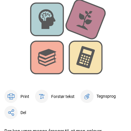
Tegnsprog
Print
Forstør tekst
Del