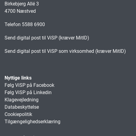
Birkebjerg Allé 3
4700 Næstved
Telefon 5588 6900
Send digital post til ViSP (kræver MitID)
Send digital post til ViSP som virksomhed (kræver MitID)
Nyttige links
Følg ViSP på Facebook
Følg ViSP på Linkedin
Klagevejledning
Databeskyttelse
Cookiepolitik
Tilgængelighedserklæring