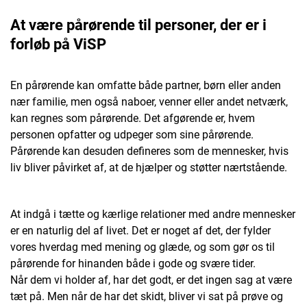
At være pårørende til personer, der er i
forløb på ViSP
En pårørende kan omfatte både partner, børn eller anden
nær familie, men også naboer, venner eller andet netværk,
kan regnes som pårørende. Det afgørende er, hvem
personen opfatter og udpeger som sine pårørende.
Pårørende kan desuden defineres som de mennesker, hvis
liv bliver påvirket af, at de hjælper og støtter nærtstående.
At indgå i tætte og kærlige relationer med andre mennesker
er en naturlig del af livet. Det er noget af det, der fylder
vores hverdag med mening og glæde, og som gør os til
pårørende for hinanden både i gode og svære tider.
Når dem vi holder af, har det godt, er det ingen sag at være
tæt på. Men når de har det skidt, bliver vi sat på prøve og