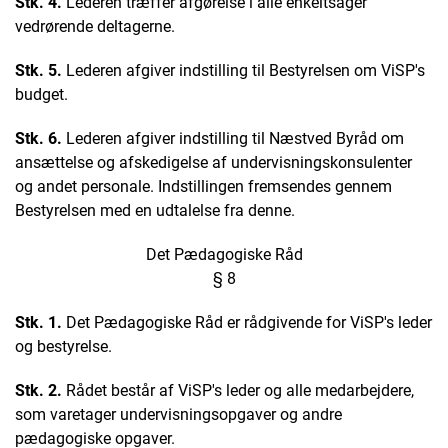
Stk. 4.
Lederen træffer afgørelse i alle enkeltsager
vedrørende deltagerne.
Stk. 5.
Lederen afgiver indstilling til Bestyrelsen om ViSP's
budget.
Stk. 6.
Lederen afgiver indstilling til Næstved Byråd om
ansættelse og afskedigelse af undervisningskonsulenter
og andet personale. Indstillingen fremsendes gennem
Bestyrelsen med en udtalelse fra denne.
Det Pædagogiske Råd
§ 8
Stk. 1.
Det Pædagogiske Råd er rådgivende for ViSP's leder
og bestyrelse.
Stk. 2.
Rådet består af ViSP's leder og alle medarbejdere,
som varetager undervisningsopgaver og andre
pædagogiske opgaver.