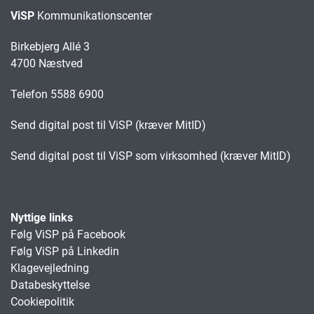
ViSP
Kommunikationscenter
Birkebjerg Allé 3
4700 Næstved
Telefon 5588 6900
Send digital post til ViSP (kræver MitID)
Send digital post til ViSP som virksomhed (kræver MitID)
Nyttige links
Følg ViSP på Facebook
Følg ViSP på Linkedin
Klagevejledning
Databeskyttelse
Cookiepolitik