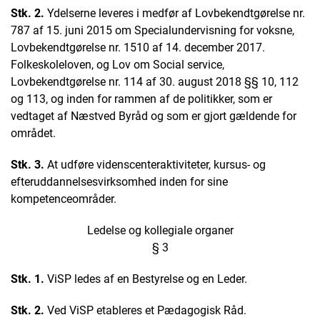
Stk. 2.
Ydelserne leveres i medfør af Lovbekendtgørelse nr.
787 af 15. juni 2015 om Specialundervisning for voksne,
Lovbekendtgørelse nr. 1510 af 14. december 2017.
Folkeskoleloven, og Lov om Social service,
Lovbekendtgørelse nr. 114 af 30. august 2018 §§ 10, 112
og 113, og inden for rammen af de politikker, som er
vedtaget af Næstved Byråd og som er gjort gældende for
området.
Stk. 3.
At udføre videnscenteraktiviteter, kursus- og
efteruddannelsesvirksomhed inden for sine
kompetenceområder.
Ledelse og kollegiale organer
§ 3
Stk. 1.
ViSP ledes af en Bestyrelse og en Leder.
Stk. 2.
Ved ViSP etableres et Pædagogisk Råd.