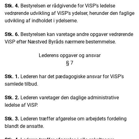
Stk. 4.
Bestyrelsen er rådgivende for ViSP's ledelse
vedrørende udvikling af ViSP's ydelser, herunder den faglige
udvikling af indholdet i ydelserne.
Stk. 6.
Bestyrelsen kan varetage andre opgaver vedrørende
ViSP efter Næstved Byråds nærmere bestemmelse.
Lederens opgaver og ansvar
§ 7
Stk. 1.
Lederen har det pædagogiske ansvar for ViSP's
samlede tilbud.
Stk. 2.
Lederen varetager den daglige administrative
ledelse af ViSP.
Stk. 3.
Lederen træffer afgørelse om arbejdets fordeling
blandt de ansatte.