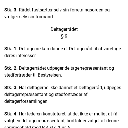
Stk. 3.
Rådet fastsætter selv sin forretningsorden og
vælger selv sin formand.
Deltagerrådet
§ 9
Stk. 1.
Deltagerne kan danne et Deltagerråd til at varetage
deres interesser.
Stk. 2.
Deltagerrådet udpeger deltagerrepræsentant og
stedfortræder til Bestyrelsen.
Stk. 3.
Har deltagerne ikke dannet et Deltagerråd, udpeges
deltagerrepræsentant og stedfortræder af
deltagerforsamlingen.
Stk. 4.
Har lederen konstateret, at det ikke er muligt at få
valgt en deltagerrepræsentant, bortfalder valget af denne
sammenhold med § 4 stk. 1 nr. 5.