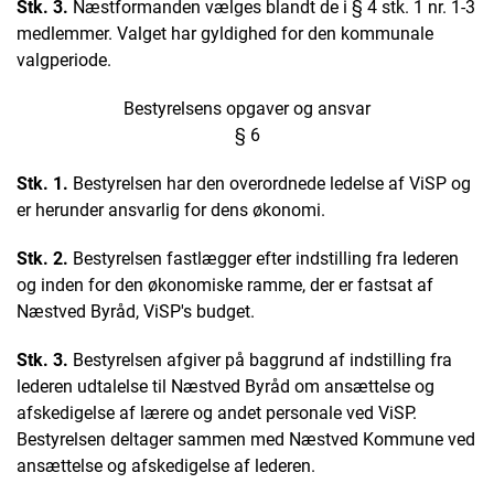
Stk. 3.
Næstformanden vælges blandt de i § 4 stk. 1 nr. 1-3
medlemmer. Valget har gyldighed for den kommunale
valgperiode.
Bestyrelsens opgaver og ansvar
§ 6
Stk. 1.
Bestyrelsen har den overordnede ledelse af ViSP og
er herunder ansvarlig for dens økonomi.
Stk. 2.
Bestyrelsen fastlægger efter indstilling fra lederen
og inden for den økonomiske ramme, der er fastsat af
Næstved Byråd, ViSP's budget.
Stk. 3.
Bestyrelsen afgiver på baggrund af indstilling fra
lederen udtalelse til Næstved Byråd om ansættelse og
afskedigelse af lærere og andet personale ved ViSP.
Bestyrelsen deltager sammen med Næstved Kommune ved
ansættelse og afskedigelse af lederen.