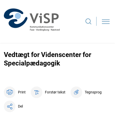
Vedtægt for Videnscenter for
Specialpædagogik
Tegnsprog
Print
Forstør tekst
Del