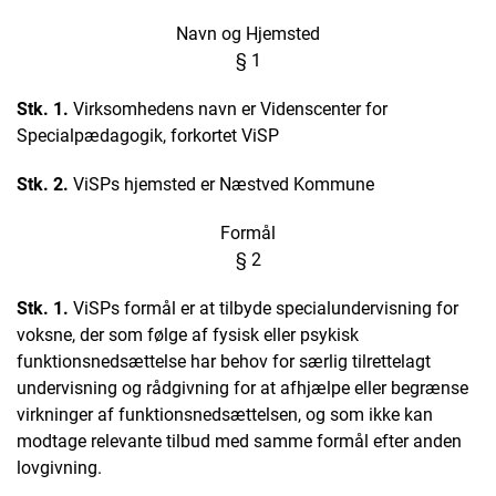
Navn og Hjemsted
§ 1
Stk. 1.
Virksomhedens navn er Videnscenter for
Specialpædagogik, forkortet ViSP
Stk. 2.
ViSPs hjemsted er Næstved Kommune
Formål
§ 2
Stk. 1.
ViSPs formål er at tilbyde specialundervisning for
voksne, der som følge af fysisk eller psykisk
funktionsnedsættelse har behov for særlig tilrettelagt
undervisning og rådgivning for at afhjælpe eller begrænse
virkninger af funktionsnedsættelsen, og som ikke kan
modtage relevante tilbud med samme formål efter anden
lovgivning.