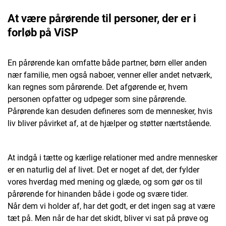
At være pårørende til personer, der er i
forløb på ViSP
En pårørende kan omfatte både partner, børn eller anden
nær familie, men også naboer, venner eller andet netværk,
kan regnes som pårørende. Det afgørende er, hvem
personen opfatter og udpeger som sine pårørende.
Pårørende kan desuden defineres som de mennesker, hvis
liv bliver påvirket af, at de hjælper og støtter nærtstående.
At indgå i tætte og kærlige relationer med andre mennesker
er en naturlig del af livet. Det er noget af det, der fylder
vores hverdag med mening og glæde, og som gør os til
pårørende for hinanden både i gode og svære tider.
Når dem vi holder af, har det godt, er det ingen sag at være
tæt på. Men når de har det skidt, bliver vi sat på prøve og