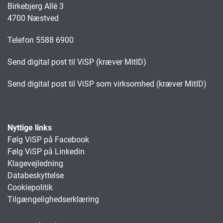
Birkebjerg Allé 3
4700 Næstved
Telefon 5588 6900
Send digital post til ViSP (kræver MitID)
Send digital post til ViSP som virksomhed (kræver MitID)
Nyttige links
Følg ViSP på Facebook
Følg ViSP på Linkedin
Klagevejledning
Databeskyttelse
Cookiepolitik
Tilgængelighedserklæring