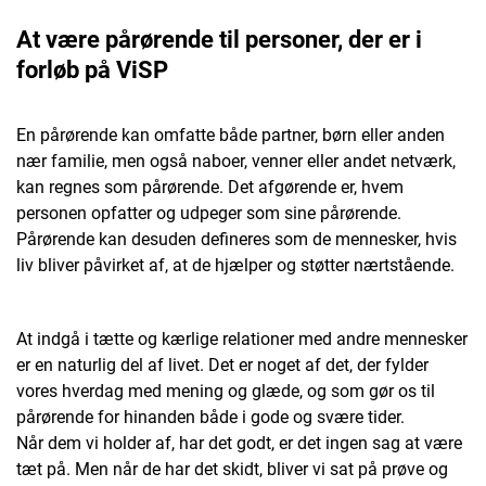
At være pårørende til personer, der er i
forløb på ViSP
En pårørende kan omfatte både partner, børn eller anden
nær familie, men også naboer, venner eller andet netværk,
kan regnes som pårørende. Det afgørende er, hvem
personen opfatter og udpeger som sine pårørende.
Pårørende kan desuden defineres som de mennesker, hvis
liv bliver påvirket af, at de hjælper og støtter nærtstående.
At indgå i tætte og kærlige relationer med andre mennesker
er en naturlig del af livet. Det er noget af det, der fylder
vores hverdag med mening og glæde, og som gør os til
pårørende for hinanden både i gode og svære tider.
Når dem vi holder af, har det godt, er det ingen sag at være
tæt på. Men når de har det skidt, bliver vi sat på prøve og