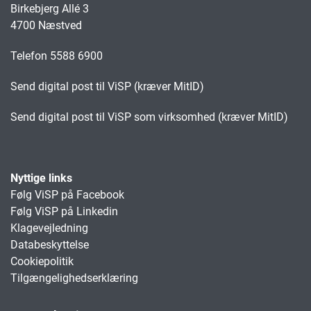
Birkebjerg Allé 3
4700 Næstved
Telefon 5588 6900
Send digital post til ViSP (kræver MitID)
Send digital post til ViSP som virksomhed (kræver MitID)
Nyttige links
Følg ViSP på Facebook
Følg ViSP på Linkedin
Klagevejledning
Databeskyttelse
Cookiepolitik
Tilgængelighedserklæring