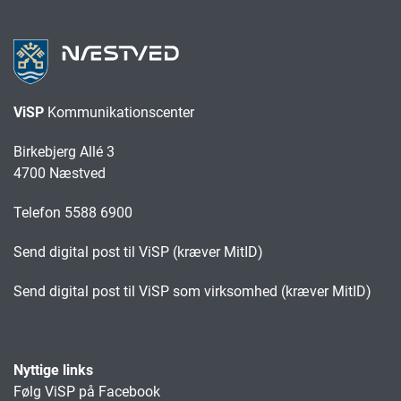
ViSP
Kommunikationscenter
Birkebjerg Allé 3
4700 Næstved
Telefon 5588 6900
Send digital post til ViSP (kræver MitID)
Send digital post til ViSP som virksomhed (kræver MitID)
Nyttige links
Følg ViSP på Facebook