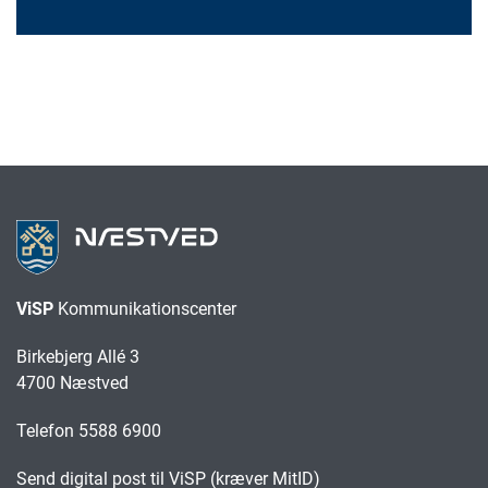
ViSP
Kommunikationscenter
Birkebjerg Allé 3
4700 Næstved
Telefon 5588 6900
Send digital post til ViSP (kræver MitID)