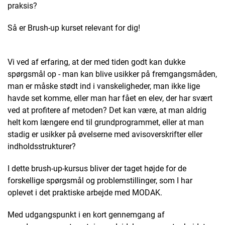
praksis?
Så er Brush-up kurset relevant for dig!
Vi ved af erfaring, at der med tiden godt kan dukke
spørgsmål op - man kan blive usikker på fremgangsmåden,
man er måske stødt ind i vanskeligheder, man ikke lige
havde set komme, eller man har fået en elev, der har svært
ved at profitere af metoden? Det kan være, at man aldrig
helt kom længere end til grundprogrammet, eller at man
stadig er usikker på øvelserne med avisoverskrifter eller
indholdsstrukturer?
I dette brush-up-kursus bliver der taget højde for de
forskellige spørgsmål og problemstillinger, som I har
oplevet i det praktiske arbejde med MODAK.
Med udgangspunkt i en kort gennemgang af