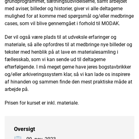
grundprogrammet, sætningsudvidelserne, samt arbejdet
med aviser, billeder og historier, giver vi alle deltagerne
mulighed for at komme med spørgsmål og/eller medbringe
cases, som vil blive gennemgået i forhold til MODAK.
Der vil også være plads til at udveksle erfaringer og
materiale, så alle opfordres til at medbringe nye billeder og
tekster med henblik på at lave en materialesamling i
fællesskab, som vi kan sende ud til deltagerne
efterfølgende. I må meget gerne have jeres bogstavbrikker
og/eller arkiveringssystem klar, så vi kan lade os inspirere
af hinanden og sammen finde den mest praktiske måde at
arbejde på.
Prisen for kurset er inkl. materiale.
Oversigt