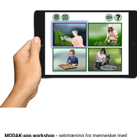
MODAK-app workshop -
selvtræning for mennesker med