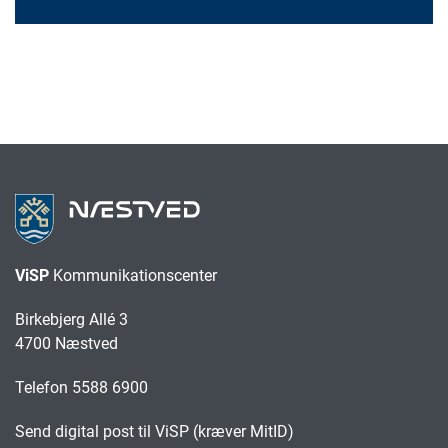
ViSP
Kommunikationscenter
Birkebjerg Allé 3
4700 Næstved
Telefon 5588 6900
Send digital post til ViSP (kræver MitID)