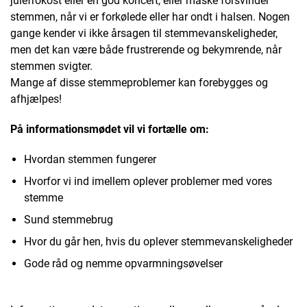
julefrokost eller en god koncert, eller måske forsvinder
stemmen, når vi er forkølede eller har ondt i halsen. Nogen
gange kender vi ikke årsagen til stemmevanskeligheder,
men det kan være både frustrerende og bekymrende, når
stemmen svigter.
Mange af disse stemmeproblemer kan forebygges og
afhjælpes!
På informationsmødet vil vi fortælle om:
Hvordan stemmen fungerer
Hvorfor vi ind imellem oplever problemer med vores
stemme
Sund stemmebrug
Hvor du går hen, hvis du oplever stemmevanskeligheder
Gode råd og nemme opvarmningsøvelser