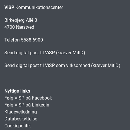
ViSP
Kommunikationscenter
Birkebjerg Allé 3
4700 Næstved
Telefon 5588 6900
Send digital post til ViSP (kræver MitID)
Send digital post til ViSP som virksomhed (kræver MitID)
Nyttige links
Følg ViSP på Facebook
Følg ViSP på Linkedin
Klagevejledning
Databeskyttelse
Cookiepolitik