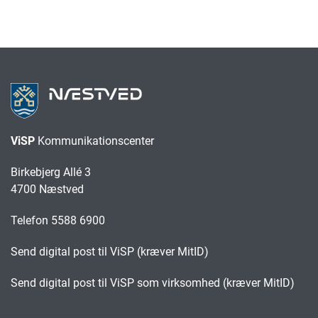
ViSP
Kommunikationscenter
Birkebjerg Allé 3
4700 Næstved
Telefon 5588 6900
Send digital post til ViSP (kræver MitID)
Send digital post til ViSP som virksomhed (kræver MitID)