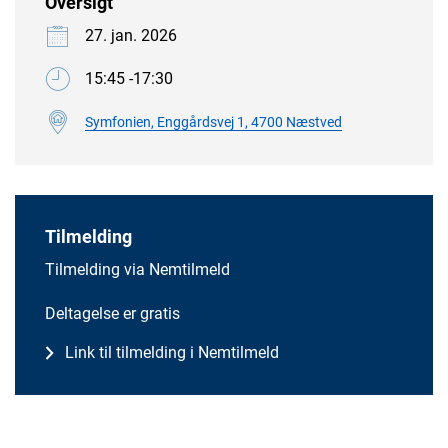
Oversigt
27. jan. 2026
15:45 -17:30
Symfonien, Enggårdsvej 1, 4700 Næstved
Tilmelding
Tilmelding via Nemtilmeld
Deltagelse er gratis
Link til tilmelding i Nemtilmeld