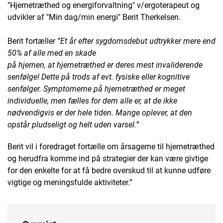
"Hjernetræthed og energiforvaltning" v/ergoterapeut og
udvikler af "Min dag/min energi" Berit Therkelsen.
Berit fortæller
”Et år efter sygdomsdebut udtrykker mere end
50% af alle med en skade
på hjernen, at hjernetræthed er deres mest invaliderende
senfølge! Dette på
trods af evt. fysiske eller kognitive
senfølger. Symptomerne på hjernetræthed er
meget
individuelle, men fælles for dem alle er, at de ikke
nødvendigvis er der
hele tiden. Mange oplever, at den
opstår pludseligt og helt uden varsel.”
Berit vil i foredraget fortælle om årsagerne til hjernetræthed
og herudfra komme ind på strategier der kan være givtige
for den enkelte for at få bedre overskud til at kunne udføre
vigtige og meningsfulde aktiviteter.”